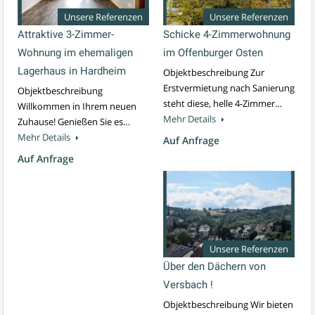
Unsere Referenzen
Unsere Referenzen
Attraktive 3-Zimmer-
Schicke 4-Zimmerwohnung
Wohnung im ehemaligen
im Offenburger Osten
Lagerhaus in Hardheim
Objektbeschreibung Zur
Erstvermietung nach Sanierung
Objektbeschreibung
steht diese, helle 4-Zimmer…
Willkommen in Ihrem neuen
Mehr Details
Zuhause! Genießen Sie es…
Mehr Details
Auf Anfrage
Auf Anfrage
Unsere Referenzen
Über den Dächern von
Versbach !
Objektbeschreibung Wir bieten