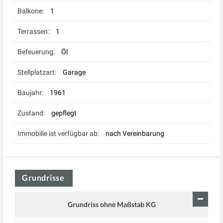
Balkone:
1
Terrassen:
1
Befeuerung:
Öl
Stellplatzart:
Garage
Baujahr:
1961
Zustand:
gepflegt
Immobilie ist verfügbar ab:
nach Vereinbarung
Grundrisse
Grundriss ohne Maßstab KG