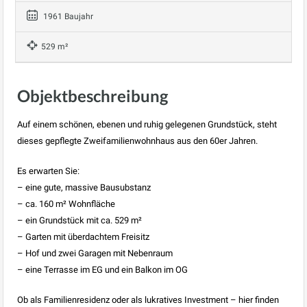
1961 Baujahr
529 m²
Objektbeschreibung
Auf einem schönen, ebenen und ruhig gelegenen Grundstück, steht
dieses gepflegte Zweifamilienwohnhaus aus den 60er Jahren.
Es erwarten Sie:
– eine gute, massive Bausubstanz
– ca. 160 m² Wohnfläche
– ein Grundstück mit ca. 529 m²
– Garten mit überdachtem Freisitz
– Hof und zwei Garagen mit Nebenraum
– eine Terrasse im EG und ein Balkon im OG
Ob als Familienresidenz oder als lukratives Investment – hier finden