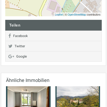
Leaflet
| ©
OpenStreetMap
contributors
Teilen
Facebook
Twitter
Google
Ähnliche Immobilien