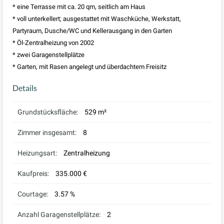
* eine Terrasse mit ca. 20 qm, seitlich am Haus
* voll unterkellert; ausgestattet mit Waschküche, Werkstatt,
Partyraum, Dusche/WC und Kellerausgang in den Garten
* Öl-Zentralheizung von 2002
* zwei Garagenstellplätze
* Garten, mit Rasen angelegt und überdachtem Freisitz
Details
Grundstücksfläche:
529 m²
Zimmer insgesamt:
8
Heizungsart:
Zentralheizung
Kaufpreis:
335.000 €
Courtage:
3.57 %
Anzahl Garagenstellplätze:
2