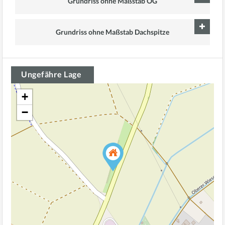
Grundriss ohne Maßstab OG
Grundriss ohne Maßstab Dachspitze
Ungefähre Lage
+
−