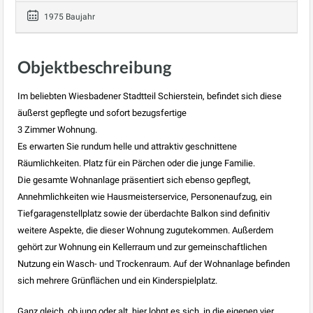
1975 Baujahr
Objektbeschreibung
Im beliebten Wiesbadener Stadtteil Schierstein, befindet sich diese
äußerst gepflegte und sofort bezugsfertige
3 Zimmer Wohnung.
Es erwarten Sie rundum helle und attraktiv geschnittene
Räumlichkeiten. Platz für ein Pärchen oder die junge Familie.
Die gesamte Wohnanlage präsentiert sich ebenso gepflegt,
Annehmlichkeiten wie Hausmeisterservice, Personenaufzug, ein
Tiefgaragenstellplatz sowie der überdachte Balkon sind definitiv
weitere Aspekte, die dieser Wohnung zugutekommen. Außerdem
gehört zur Wohnung ein Kellerraum und zur gemeinschaftlichen
Nutzung ein Wasch- und Trockenraum. Auf der Wohnanlage befinden
sich mehrere Grünflächen und ein Kinderspielplatz.
Ganz gleich, ob jung oder alt, hier lohnt es sich, in die eigenen vier