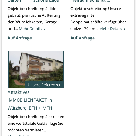
Garten * — * schöne Lage *
Freiraum schenkt …
Objektbeschreibung Solide
Objektbeschreibung Unsere
gebaut, praktische Aufteilung
extravagante
der Räumlichkeiten, Garage
Doppelhaushälfte verfügt über
und…
Mehr Details
stolze 170 qm…
Mehr Details
Auf Anfrage
Auf Anfrage
Unsere Referenzen
Attraktives
IMMOBILIENPAKET in
Würzburg: EFH + MFH
Objektbeschreibung Sie suchen
eine wertstabile Geldanlage Sie
möchten Vermieter…