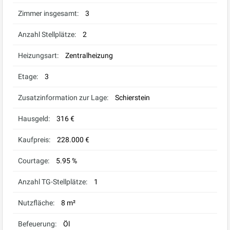
Zimmer insgesamt:
3
Anzahl Stellplätze:
2
Heizungsart:
Zentralheizung
Etage:
3
Zusatzinformation zur Lage:
Schierstein
Hausgeld:
316 €
Kaufpreis:
228.000 €
Courtage:
5.95 %
Anzahl TG-Stellplätze:
1
Nutzfläche:
8 m²
Befeuerung:
Öl