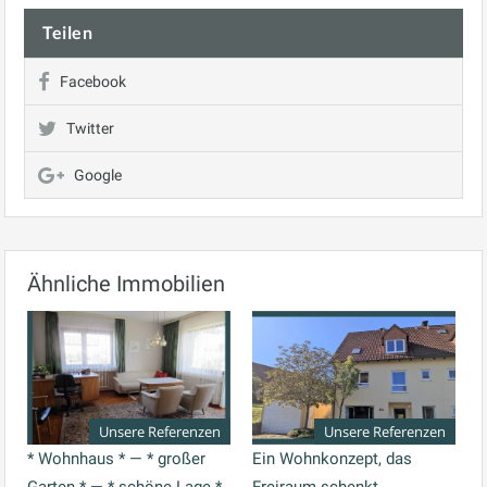
Teilen
Facebook
Twitter
Google
Ähnliche Immobilien
Unsere Referenzen
Unsere Referenzen
* Wohnhaus * — * großer
Ein Wohnkonzept, das