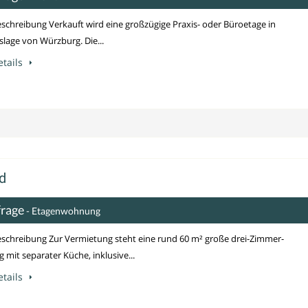
schreibung Verkauft wird eine großzügige Praxis- oder Büroetage in
lage von Würzburg. Die...
tails
d
frage
- Etagenwohnung
schreibung Zur Vermietung steht eine rund 60 m² große drei-Zimmer-
mit separater Küche, inklusive...
tails