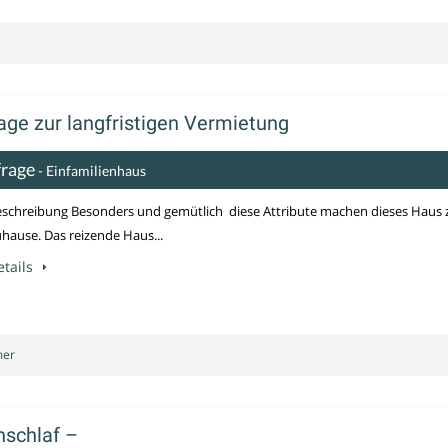
ge zur langfristigen Vermietung
frage
- Einfamilienhaus
schreibung Besonders und gemütlich  diese Attribute machen dieses Haus 
hause. Das reizende Haus...
tails
mer
nschlaf –