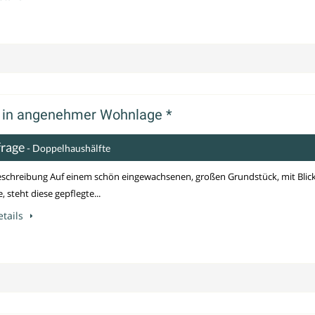
 in angenehmer Wohnlage *
frage
- Doppelhaushälfte
schreibung Auf einem schön eingewachsenen, großen Grundstück, mit Blic
, steht diese gepflegte...
tails