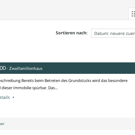
Sortieren nach:
000
- Zweifamilienhaus
schreibung Bereits beim Betreten des Grundstücks wird das besondere
 dieser Immobilie spürbar. Das...
tails
mer