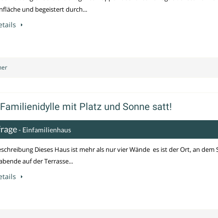
läche und begeistert durch...
tails
mer
 Familienidylle mit Platz und Sonne satt!
frage
- Einfamilienhaus
schreibung Dieses Haus ist mehr als nur vier Wände  es ist der Ort, an dem 
ende auf der Terrasse...
tails