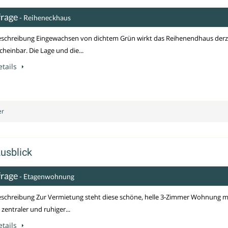
frage
- Reiheneckhaus
schreibung Eingewachsen von dichtem Grün wirkt das Reihenendhaus derz
heinbar. Die Lage und die...
tails
er
usblick
frage
- Etagenwohnung
schreibung Zur Vermietung steht diese schöne, helle 3-Zimmer Wohnung m
 zentraler und ruhiger...
tails