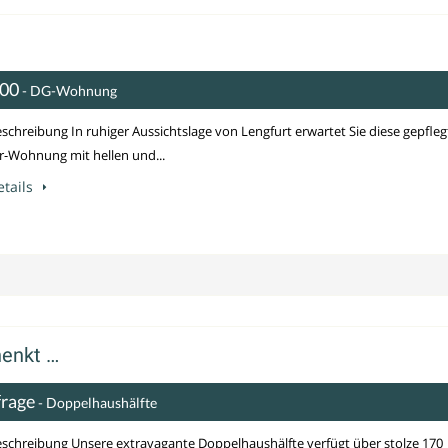
000
- DG-Wohnung
schreibung In ruhiger Aussichtslage von Lengfurt erwartet Sie diese gepfleg
-Wohnung mit hellen und...
tails
henkt …
frage
- Doppelhaushälfte
schreibung Unsere extravagante Doppelhaushälfte verfügt über stolze 170