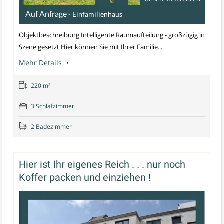
Auf Anfrage
- Einfamilienhaus
Objektbeschreibung Intelligente Raumaufteilung - großzügig in
Szene gesetzt Hier können Sie mit Ihrer Familie...
Mehr Details
220 m²
3 Schlafzimmer
2 Badezimmer
Hier ist Ihr eigenes Reich . . . nur noch
Koffer packen und einziehen !