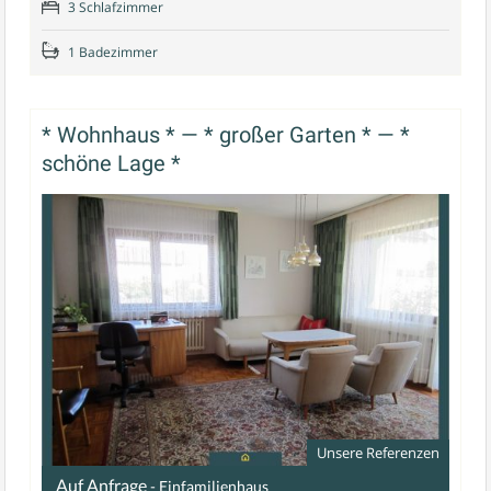
3 Schlafzimmer
1 Badezimmer
* Wohnhaus * — * großer Garten * — *
schöne Lage *
Unsere Referenzen
Auf Anfrage
- Einfamilienhaus