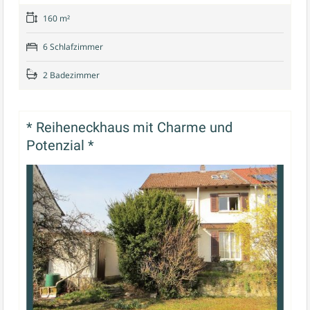
160 m²
6 Schlafzimmer
2 Badezimmer
* Reiheneckhaus mit Charme und
Potenzial *